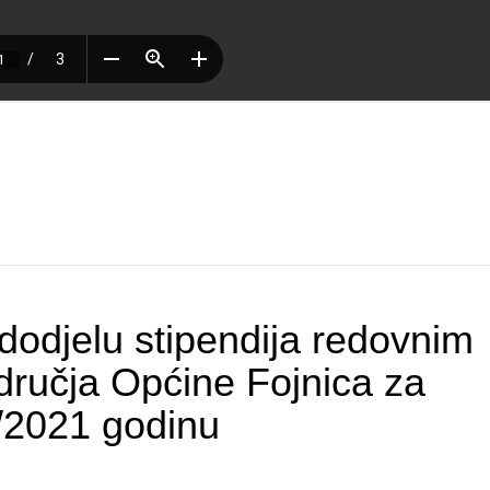
dodjelu stipendija redovnim
dručja Općine Fojnica za
2021 godinu