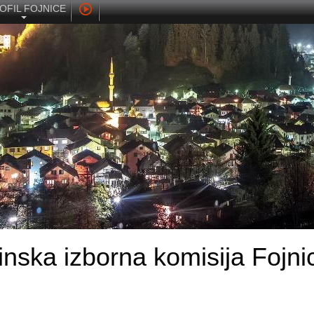
OFIL FOJNICE
inska izborna komisija Fojni