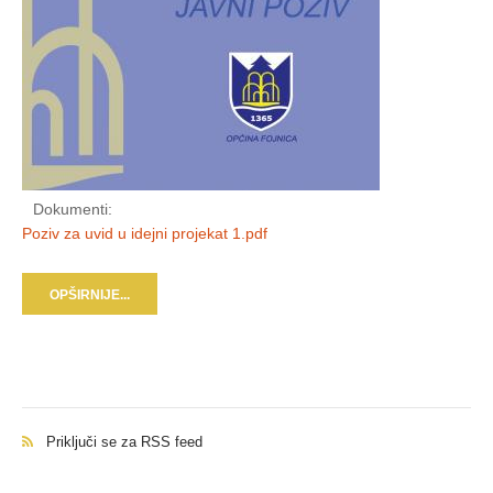
Dokumenti:
Poziv za uvid u idejni projekat 1.pdf
OPŠIRNIJE...
Priključi se za RSS feed