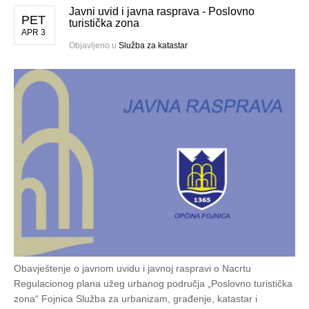
Javni uvid i javna rasprava - Poslovno
PET
turistička zona
APR 3
Objavljeno u
Služba za katastar
Obavještenje o javnom uvidu i javnoj raspravi o Nacrtu
Regulacionog plana užeg urbanog područja „Poslovno turistička
zona“ Fojnica Služba za urbanizam, građenje, katastar i