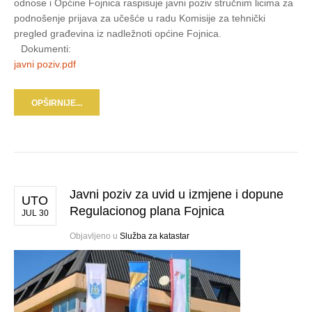
odnose i Općine Fojnica raspisuje javni poziv stručnim licima za
podnošenje prijava za učešće u radu Komisije za tehnički
pregled građevina iz nadležnoti općine Fojnica.
Dokumenti:
javni poziv.pdf
OPŠIRNIJE...
Javni poziv za uvid u izmjene i dopune
UTO
Regulacionog plana Fojnica
JUL 30
Objavljeno u
Služba za katastar