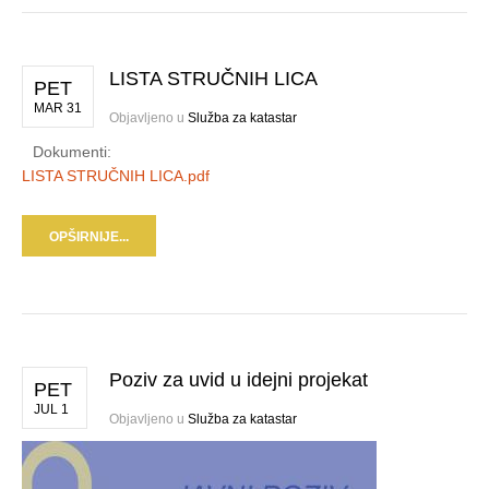
LISTA STRUČNIH LICA
PET
MAR 31
Objavljeno u
Služba za katastar
Dokumenti:
LISTA STRUČNIH LICA.pdf
OPŠIRNIJE...
Poziv za uvid u idejni projekat
PET
JUL 1
Objavljeno u
Služba za katastar