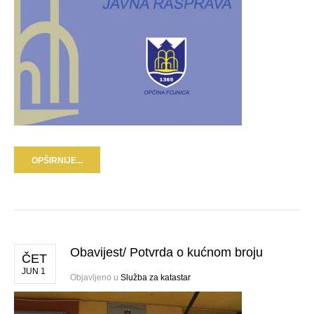
OPŠIRNIJE...
Obavijest/ Potvrda o kućnom broju
ČET
JUN 1
Objavljeno u
Služba za katastar