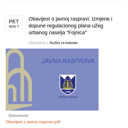
Obavijest o javnoj raspravi: Izmjene i
PET
dopune regulacionog plana užeg
NOV 7
urbanog naselja "Fojnica"
Objavljeno u
Služba za katastar
Dokumenti:
Obavijest o javnoj raspravi.pdf