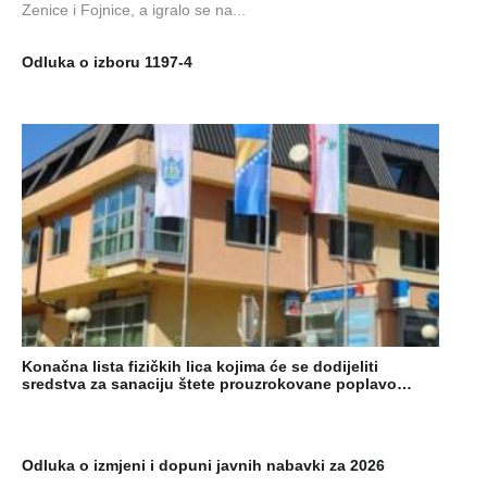
Zenice i Fojnice, a igralo se na...
Odluka o izboru 1197-4
Konačna lista fizičkih lica kojima će se dodijeliti
sredstva za sanaciju štete prouzrokovane poplavo…
Odluka o izmjeni i dopuni javnih nabavki za 2026