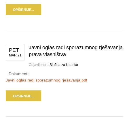
OPŠIRNIJE...
Javni oglas radi sporazumnog rješavanja
PET
prava vlasništva
MAR 21
Objavljeno u
Služba za katastar
Dokumenti:
Javni oglas radi sporazumnog rješavanja.pdf
OPŠIRNIJE...