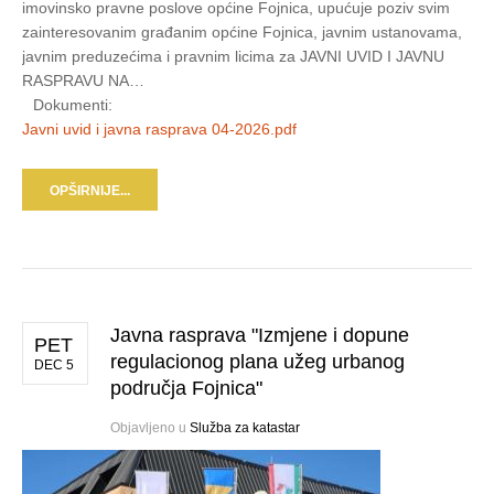
imovinsko pravne poslove općine Fojnica, upućuje poziv svim
zainteresovanim građanim općine Fojnica, javnim ustanovama,
javnim preduzećima i pravnim licima za JAVNI UVID I JAVNU
RASPRAVU NA…
Dokumenti:
Javni uvid i javna rasprava 04-2026.pdf
OPŠIRNIJE...
Javna rasprava "Izmjene i dopune
PET
regulacionog plana užeg urbanog
DEC 5
područja Fojnica"
Objavljeno u
Služba za katastar