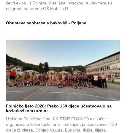
četiri ekipe, iz Fojnice, Kiseljaka i Visokog, a utakmice su
odigrane na terenu OŠ Muhsin R...
Obustava saobraćaja bakovići - Poljana
Fojničko ljeto 2026: Preko 130 djece učestvovalo na
košarkaškom turniru
U sklopu Fojničkog ljeta, KK STAR FOJNICA uje jučer
organizovao košarkaški turnir ma kojem je učestvovalo 130
djece iz Viteza, Donjeg Vakufa, Bugojna, Ilidže, Ilijaša,