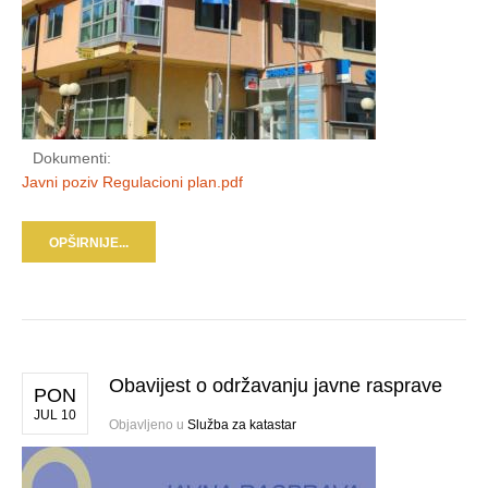
Dokumenti:
Javni poziv Regulacioni plan.pdf
OPŠIRNIJE...
Obavijest o održavanju javne rasprave
PON
JUL 10
Objavljeno u
Služba za katastar