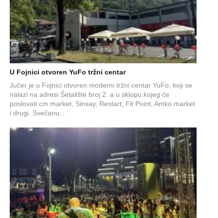
U Fojnici otvoren YuFo tržni centar
Jučer je u Fojnici otvoren moderni tržni centar YuFo, koji se
nalazi na adresi Šetalište broj 2. a u sklopu kojeg će
poslovati cm market, Sinsay, Restart, Fit Point, Amko market
i drugi. Svečanu...