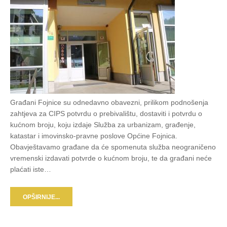
Građani Fojnice su odnedavno obavezni, prilikom podnošenja
zahtjeva za CIPS potvrdu o prebivalištu, dostaviti i potvrdu o
kućnom broju, koju izdaje Služba za urbanizam, građenje,
katastar i imovinsko-pravne poslove Općine Fojnica.
Obavještavamo građane da će spomenuta služba neograničeno
vremenski izdavati potvrde o kućnom broju, te da građani neće
plaćati iste…
OPŠIRNIJE...