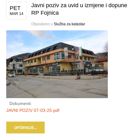
Javni poziv za uvid u izmjene i dopune
PET
RP Fojnica
MAR 14
Objavljeno u
Služba za katastar
Dokumenti:
JAVNI POZIV 07-03-25.pdf
OPŠIRNIJE...