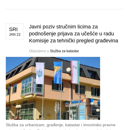
Javni poziv stručnim licima za
SRI
podnošenje prijava za učešće u radu
JAN 22
Komisije za tehnički pregled građevina
Objavljeno u
Služba za katastar
Služba za urbanizam, građenje, katastar i imovinsko pravne