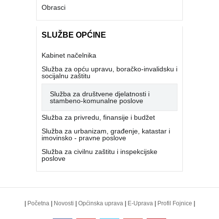
Obrasci
SLUŽBE OPĆINE
Kabinet načelnika
Služba za opću upravu, boračko-invalidsku i
socijalnu zaštitu
Služba za društvene djelatnosti i
stambeno-komunalne poslove
Služba za privredu, finansije i budžet
Služba za urbanizam, građenje, katastar i
imovinsko - pravne poslove
Služba za civilnu zaštitu i inspekcijske
poslove
|
Početna
|
Novosti
|
Općinska uprava
|
E-Uprava
|
Profil Fojnice
|