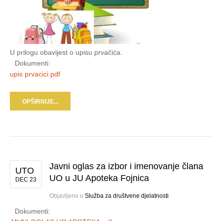
U prilogu obavijest o upisu prvačića.
Dokumenti:
upis prvacici.pdf
OPŠIRNIJE...
Javni oglas za izbor i imenovanje člana
UTO
UO u JU Apoteka Fojnica
DEC 23
Objavljeno u
Služba za društvene djelatnosti
Dokumenti: