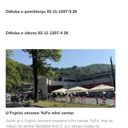
Odluka o poništenju 02-11-1207-5 26
Odluka o izboru 02-11-1207-4 26
U Fojnici otvoren YuFo tržni centar
Jučer je u Fojnici otvoren moderni tržni centar YuFo, koji se
nalazi na adresi Šetalište broj 2. a u sklopu kojeg će