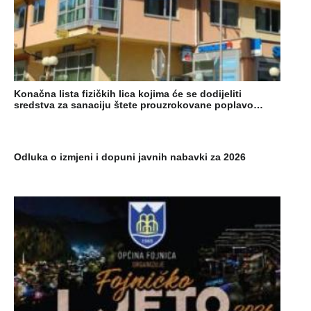
Konačna lista fizičkih lica kojima će se dodijeliti
sredstva za sanaciju štete prouzrokovane poplavo…
Odluka o izmjeni i dopuni javnih nabavki za 2026