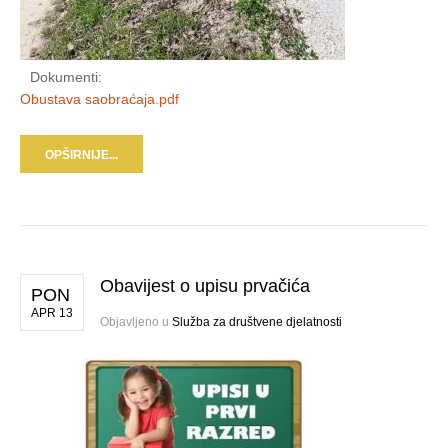
Dokumenti:
Obustava saobraćaja.pdf
OPŠIRNIJE...
Obavijest o upisu prvačića
PON
APR 13
Objavljeno u
Služba za društvene djelatnosti