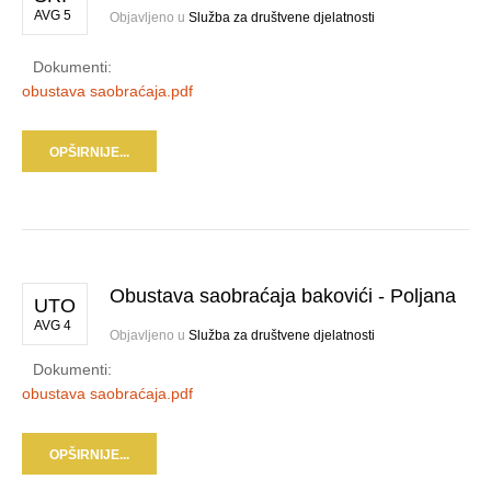
AVG 5
Objavljeno u
Služba za društvene djelatnosti
Dokumenti:
obustava saobraćaja.pdf
OPŠIRNIJE...
Obustava saobraćaja bakovići - Poljana
UTO
AVG 4
Objavljeno u
Služba za društvene djelatnosti
Dokumenti:
obustava saobraćaja.pdf
OPŠIRNIJE...