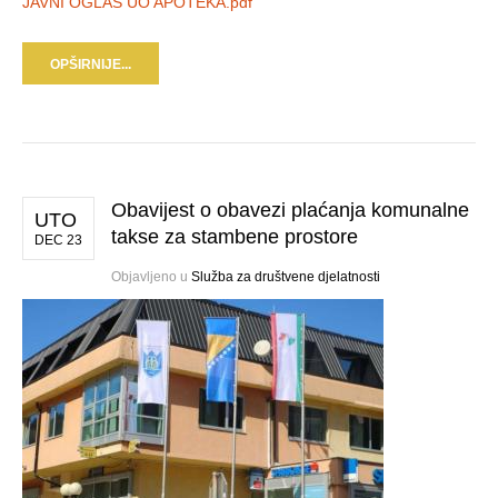
JAVNI OGLAS UO APOTEKA.pdf
OPŠIRNIJE...
Obavijest o obavezi plaćanja komunalne
UTO
takse za stambene prostore
DEC 23
Objavljeno u
Služba za društvene djelatnosti