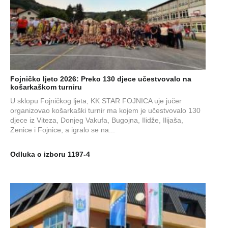
Fojničko ljeto 2026: Preko 130 djece učestvovalo na
košarkaškom turniru
U sklopu Fojničkog ljeta, KK STAR FOJNICA uje jučer
organizovao košarkaški turnir ma kojem je učestvovalo 130
djece iz Viteza, Donjeg Vakufa, Bugojna, Ilidže, Ilijaša,
Zenice i Fojnice, a igralo se na...
Odluka o izboru 1197-4