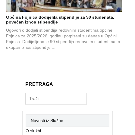
Općina Fojnica dodijelila stipendije za 90 studenata,
povećan iznos stipendije
Ugovori o dodjeli stipendija redovnim studentima općine
Fojnica za 2025/2026. godinu potpisani su danas u Općini
Fojnica. Dodijelljeno je 90 stipendija redovnim studentima, a
ukupan iznos stipendije ...
PRETRAGA
Novosti iz Službe
O službi