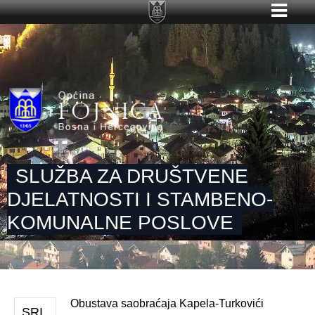
SLUŽBA ZA DRUŠTVENE
DJELATNOSTI I STAMBENO-
KOMUNALNE POSLOVE
Obustava saobraćaja Kapela-Turkovići
SRI