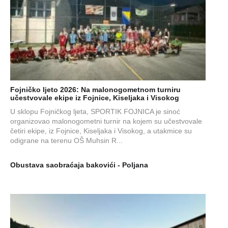
Fojničko ljeto 2026: Na malonogometnom turniru
učestvovale ekipe iz Fojnice, Kiseljaka i Visokog
U sklopu Fojničkog ljeta, SPORTIK FOJNICA je sinoć
organizovao malonogometni turnir na kojem su učestvovale
četiri ekipe, iz Fojnice, Kiseljaka i Visokog, a utakmice su
odigrane na terenu OŠ Muhsin R...
Obustava saobraćaja bakovići - Poljana