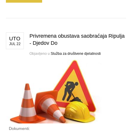
Privremena obustava saobraćaja Ripulja
UTO
- Djedov Do
JUL 22
Objavljeno u
Služba za društvene djelatnosti
Dokumenti: