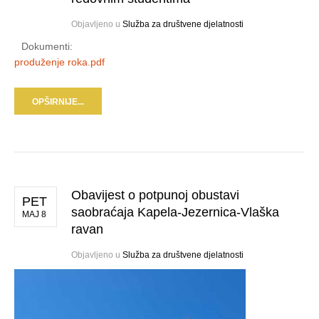
Objavljeno u
Služba za društvene djelatnosti
Dokumenti:
produženje roka.pdf
OPŠIRNIJE...
Obavijest o potpunoj obustavi
PET
saobraćaja Kapela-Jezernica-Vlaška
MAJ 8
ravan
Objavljeno u
Služba za društvene djelatnosti