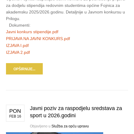
za dodjelu stipendija redovnim studentima općine Fojnica za
akademsku 2025/2026.godinu. Detaljnije u Javnom konkursu u
Prilogu.
Dokumenti:
Javni konkurs stipendije.pdf
PRIJAVA NA JAVNI KONKURS.pdf
IZJAVA I.pdf
IZJAVA 2.pdf
OPŠIRNIJE...
Javni poziv za raspodjelu sredstava za
PON
sport u 2026.godini
FEB 16
Objavljeno u
Služba za opću upravu