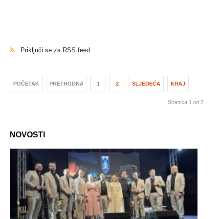
Priključi se za RSS feed
POČETAK
PRETHODNA
1
2
SLJEDEĆA
KRAJ
Stranica 1 od 2
NOVOSTI