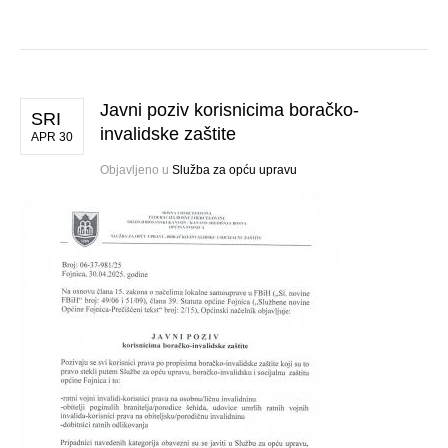
Javni poziv korisnicima boračko-
SRI
invalidske zaštite
APR 30
Objavljeno u
Služba za opću upravu