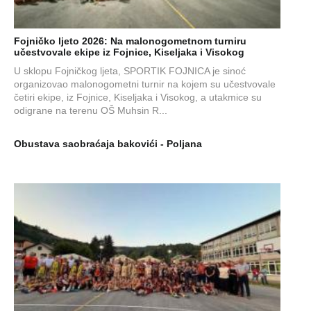
Fojničko ljeto 2026: Na malonogometnom turniru
učestvovale ekipe iz Fojnice, Kiseljaka i Visokog
U sklopu Fojničkog ljeta, SPORTIK FOJNICA je sinoć
organizovao malonogometni turnir na kojem su učestvovale
četiri ekipe, iz Fojnice, Kiseljaka i Visokog, a utakmice su
odigrane na terenu OŠ Muhsin R...
Obustava saobraćaja bakovići - Poljana