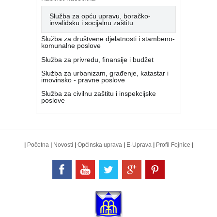
Služba za opću upravu, boračko-
invalidsku i socijalnu zaštitu
Služba za društvene djelatnosti i stambeno-
komunalne poslove
Služba za privredu, finansije i budžet
Služba za urbanizam, građenje, katastar i
imovinsko - pravne poslove
Služba za civilnu zaštitu i inspekcijske
poslove
|
Početna
|
Novosti
|
Općinska uprava
|
E-Uprava
|
Profil Fojnice
|