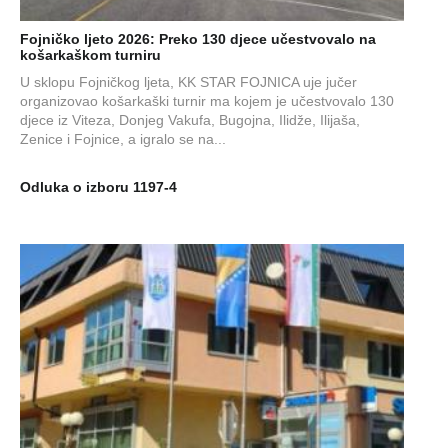
Fojničko ljeto 2026: Preko 130 djece učestvovalo na
košarkaškom turniru
U sklopu Fojničkog ljeta, KK STAR FOJNICA uje jučer
organizovao košarkaški turnir ma kojem je učestvovalo 130
djece iz Viteza, Donjeg Vakufa, Bugojna, Ilidže, Ilijaša,
Zenice i Fojnice, a igralo se na...
Odluka o izboru 1197-4