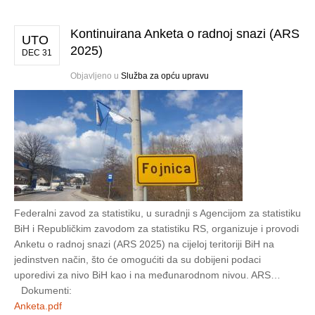
Kontinuirana Anketa o radnoj snazi (ARS
UTO
2025)
DEC 31
Objavljeno u
Služba za opću upravu
Federalni zavod za statistiku, u suradnji s Agencijom za statistiku
BiH i Republičkim zavodom za statistiku RS, organizuje i provodi
Anketu o radnoj snazi (ARS 2025) na cijeloj teritoriji BiH na
jedinstven način, što će omogućiti da su dobijeni podaci
uporedivi za nivo BiH kao i na međunarodnom nivou. ARS…
Dokumenti:
Anketa.pdf