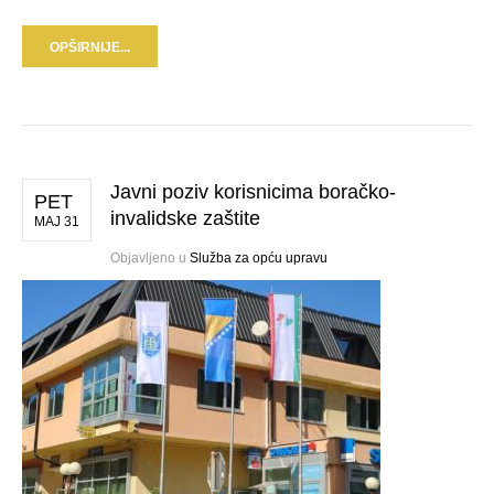
OPŠIRNIJE...
Javni poziv korisnicima boračko-
PET
invalidske zaštite
MAJ 31
Objavljeno u
Služba za opću upravu