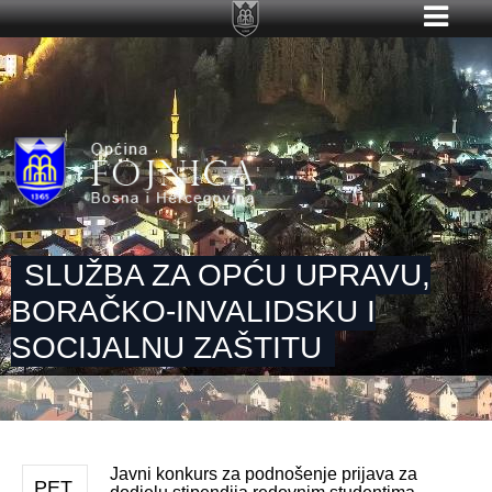
SLUŽBA ZA OPĆU UPRAVU,
BORAČKO-INVALIDSKU I
SOCIJALNU ZAŠTITU
Javni konkurs za podnošenje prijava za
PET