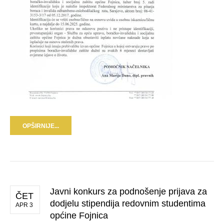
OPŠIRNIJE...
Javni konkurs za podnošenje prijava za
ČET
dodjelu stipendija redovnim studentima
APR 3
općine Fojnica