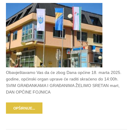
Obavještavamo Vas da će zbog Dana općine 18. marta 2025.
godine, općinski organ uprave će raditi skraćeno do 14:00h.
SVIM GRAĐANKAMA I GRAĐANIMA ŽELIMO SRETAN mart,
DAN OPĆINE FOJNICA
OPŠIRNIJE...