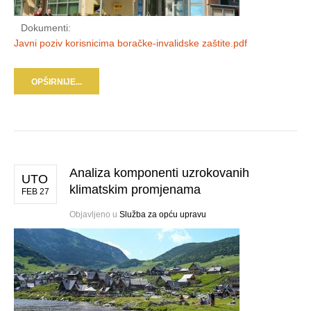
Dokumenti:
Javni poziv korisnicima boračke-invalidske zaštite.pdf
OPŠIRNIJE...
Analiza komponenti uzrokovanih
UTO
klimatskim promjenama
FEB 27
Objavljeno u
Služba za opću upravu