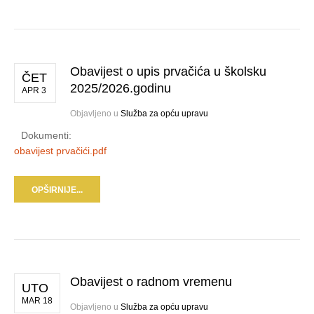
Obavijest o upis prvačića u školsku
ČET
2025/2026.godinu
APR 3
Objavljeno u
Služba za opću upravu
Dokumenti:
obavijest prvačići.pdf
OPŠIRNIJE...
Obavijest o radnom vremenu
UTO
MAR 18
Objavljeno u
Služba za opću upravu