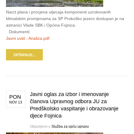
Nacrt plana i procjena utjecaja komponenti uzrokovanih
klimatskim promjenama za SP Prokoško jezero dostupan je na
astranici Vlade SBK i Općina Fojnica.
Dokumenti:
Javni uvid - Analiza.pdf
OPŠIRNIJE...
Javni oglas za izbor i imenovanje
PON
članova Upravnog odbora JU za
NOV 13
Predškolsko vaspitanje i obrazovanje
djece Fojnica
Objavljeno u
Služba za opću upravu