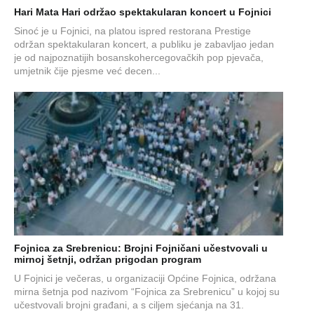
Hari Mata Hari održao spektakularan koncert u Fojnici
Sinoć je u Fojnici, na platou ispred restorana Prestige
održan spektakularan koncert, a publiku je zabavljao jedan
je od najpoznatijih bosanskohercegovačkih pop pjevača,
umjetnik čije pjesme već decen...
Fojnica za Srebrenicu: Brojni Fojničani učestvovali u
mirnoj šetnji, održan prigodan program
U Fojnici je večeras, u organizaciji Općine Fojnica, održana
mirna šetnja pod nazivom “Fojnica za Srebrenicu” u kojoj su
učestvovali brojni građani, a s ciljem sjećanja na 31.