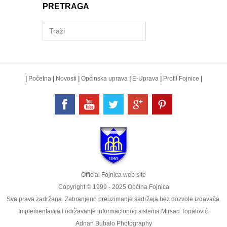
PRETRAGA
|
Početna
|
Novosti
|
Općinska uprava
|
E-Uprava
|
Profil Fojnice
|
Official Fojnica web site
Copyright © 1999 - 2025 Općina Fojnica
Sva prava zadržana. Zabranjeno preuzimanje sadržaja bez dozvole izdavača.
Implementacija i održavanje informacionog sistema
Mirsad Topalović
.
Adnan Bubalo Photography