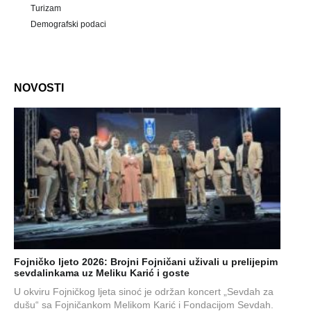
Turizam
Demografski podaci
NOVOSTI
Fojničko ljeto 2026: Brojni Fojničani uživali u prelijepim
sevdalinkama uz Meliku Karić i goste
U okviru Fojničkog ljeta sinoć je održan koncert „Sevdah za
dušu“ sa Fojničankom Melikom Karić i Fondacijom Sevdah.