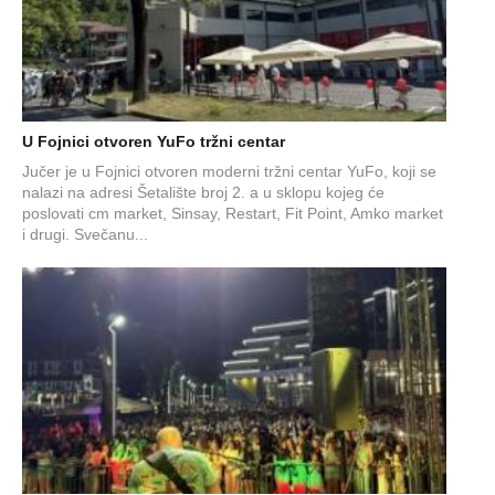
U Fojnici otvoren YuFo tržni centar
Jučer je u Fojnici otvoren moderni tržni centar YuFo, koji se
nalazi na adresi Šetalište broj 2. a u sklopu kojeg će
poslovati cm market, Sinsay, Restart, Fit Point, Amko market
i drugi. Svečanu...