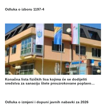
Odluka o izboru 1197-4
Konačna lista fizičkih lica kojima će se dodijeliti
sredstva za sanaciju štete prouzrokovane poplavo…
Odluka o izmjeni i dopuni javnih nabavki za 2026