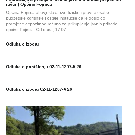
račun) Općine Fojnica
Općina Fojnica obavještava sve fizičke i pravne osobe,
budžetske korisnike i ostale institucije da je došlo do
promjene depozitnog računa za prikupljanje javnih prihoda
općine Fojnica. Od dana, 17.07...
Odluka o izboru
Odluka o poništenju 02-11-1207-5 26
Odluka o izboru 02-11-1207-4 26