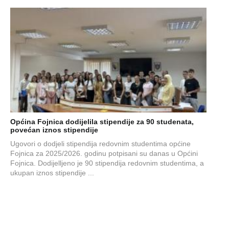
Općina Fojnica dodijelila stipendije za 90 studenata,
povećan iznos stipendije
Ugovori o dodjeli stipendija redovnim studentima općine
Fojnica za 2025/2026. godinu potpisani su danas u Općini
Fojnica. Dodijelljeno je 90 stipendija redovnim studentima, a
ukupan iznos stipendije ...