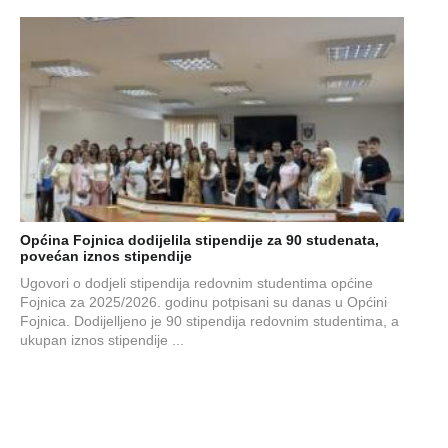
Općina Fojnica dodijelila stipendije za 90 studenata,
povećan iznos stipendije
Ugovori o dodjeli stipendija redovnim studentima općine
Fojnica za 2025/2026. godinu potpisani su danas u Općini
Fojnica. Dodijelljeno je 90 stipendija redovnim studentima, a
ukupan iznos stipendije ...