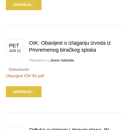
OPŠIRNIJE...
OIK: Obavijest o izlaganju izvoda iz
PET
Privremenog biračkog spiska
JUN 12
Objavljeno u
Javne nabavke
Dokumenti:
Obavijest IOK 66.pdf
OPŠIRNIJE...