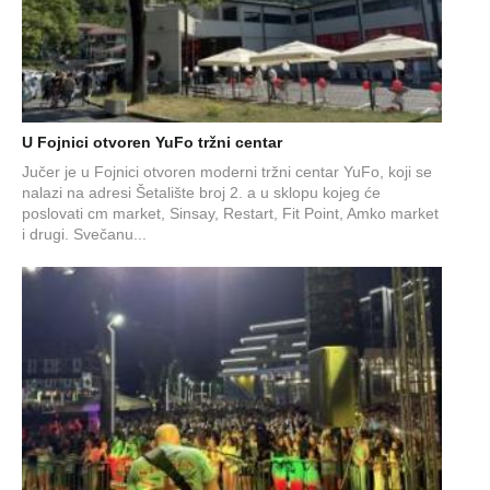
U Fojnici otvoren YuFo tržni centar
Jučer je u Fojnici otvoren moderni tržni centar YuFo, koji se
nalazi na adresi Šetalište broj 2. a u sklopu kojeg će
poslovati cm market, Sinsay, Restart, Fit Point, Amko market
i drugi. Svečanu...