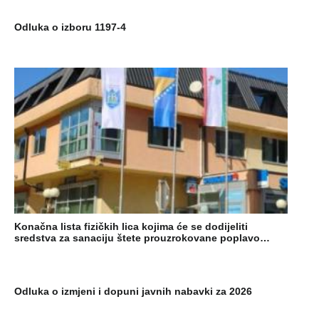
Odluka o izboru 1197-4
Konačna lista fizičkih lica kojima će se dodijeliti
sredstva za sanaciju štete prouzrokovane poplavo…
Odluka o izmjeni i dopuni javnih nabavki za 2026