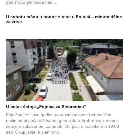
godišnjicu genocida nad ...
U subotu tačno u podne sirene u Fojnici – minuta tišine
za žrtve
U petak šetnja „Fojnica za Srebrenicu“
Fojničani će i ove godine na dostojanstven i simboličan
način odati počast žrtvama genocida u Srebrenici, mirnom
šetnjom zakazanom za petak, 10. jula, s početkom u 19:00
sati. Okupljanje je planirano...