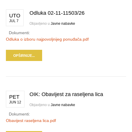
Odluka 02-11-11503/26
UTO
JUL 7
Objavljeno u
Javne nabavke
Dokumenti:
Odluka o izboru najpovoljnijeg ponuđača.pdf
OPŠIRNIJE...
OIK: Obavijest za raseljena lica
PET
JUN 12
Objavljeno u
Javne nabavke
Dokumenti:
Obavijest raseljena lica.pdf