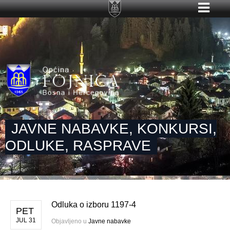
JAVNE NABAVKE, KONKURSI,
ODLUKE, RASPRAVE
Odluka o izboru 1197-4
PET
JUL 31
Objavljeno u
Javne nabavke