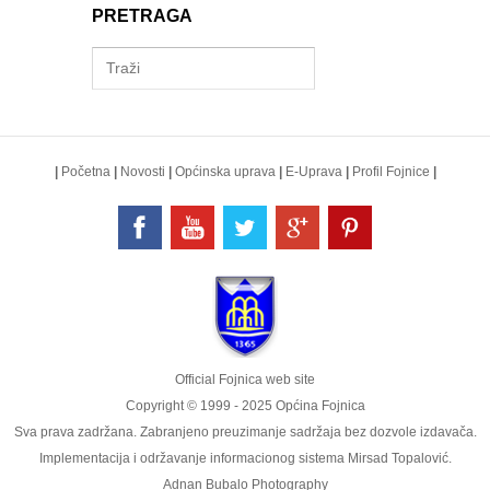
PRETRAGA
|
Početna
|
Novosti
|
Općinska uprava
|
E-Uprava
|
Profil Fojnice
|
Official Fojnica web site
Copyright © 1999 - 2025 Općina Fojnica
Sva prava zadržana. Zabranjeno preuzimanje sadržaja bez dozvole izdavača.
Implementacija i održavanje informacionog sistema
Mirsad Topalović
.
Adnan Bubalo Photography