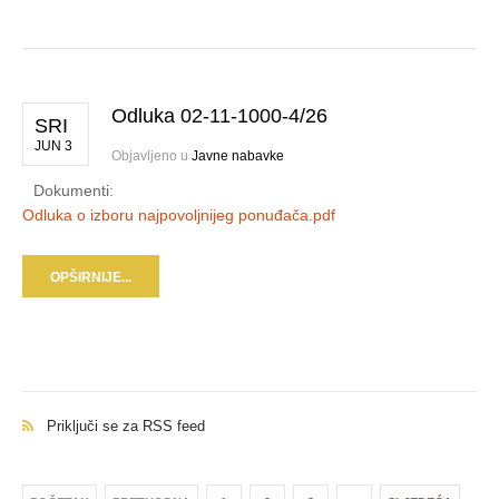
Odluka 02-11-1000-4/26
SRI
JUN 3
Objavljeno u
Javne nabavke
Dokumenti:
Odluka o izboru najpovoljnijeg ponuđača.pdf
OPŠIRNIJE...
Priključi se za RSS feed