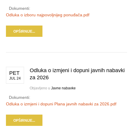
Dokumenti:
Odluka o izboru najpovoljnijeg ponuđača.pdf
OPŠIRNIJE...
Odluka o izmjeni i dopuni javnih nabavki
PET
za 2026
JUL 24
Objavljeno u
Javne nabavke
Dokumenti:
Odluka o izmjeni i dopuni Plana javnih nabavki za 2026.pdf
OPŠIRNIJE...