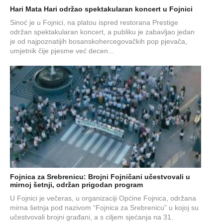
Hari Mata Hari održao spektakularan koncert u Fojnici
Sinoć je u Fojnici, na platou ispred restorana Prestige
održan spektakularan koncert, a publiku je zabavljao jedan
je od najpoznatijih bosanskohercegovačkih pop pjevača,
umjetnik čije pjesme već decen...
Fojnica za Srebrenicu: Brojni Fojničani učestvovali u
mirnoj šetnji, održan prigodan program
U Fojnici je večeras, u organizaciji Općine Fojnica, održana
mirna šetnja pod nazivom “Fojnica za Srebrenicu” u kojoj su
učestvovali brojni građani, a s ciljem sjećanja na 31.