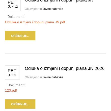
Odluka o izmjeni i dopuni plana JN
PET
JUN 12
Objavljeno u
Javne nabavke
Dokumenti:
Odluka o izmjeni i dopuni plana JN.pdf
OPŠIRNIJE...
Odluka o izmjeni i dopuni plana JN 2026
PET
JUN 5
Objavljeno u
Javne nabavke
Dokumenti:
123.pdf
OPŠIRNIJE...