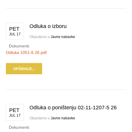
Odluka o izboru
PET
JUL 17
Objavljeno u
Javne nabavke
Dokumenti:
Odluka 1051-6 26.pdf
OPŠIRNIJE...
Odluka o poništenju 02-11-1207-5 26
PET
JUL 17
Objavljeno u
Javne nabavke
Dokumenti: