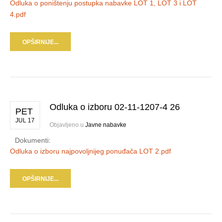
Odluka o poništenju postupka nabavke LOT 1, LOT 3 i LOT
4.pdf
OPŠIRNIJE...
Odluka o izboru 02-11-1207-4 26
PET
JUL 17
Objavljeno u
Javne nabavke
Dokumenti:
Odluka o izboru najpovoljnijeg ponuđača LOT 2.pdf
OPŠIRNIJE...