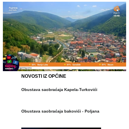
NOVOSTI IZ OPĆINE
Obustava saobraćaja Kapela-Turkovići
Obustava saobraćaja bakovići - Poljana