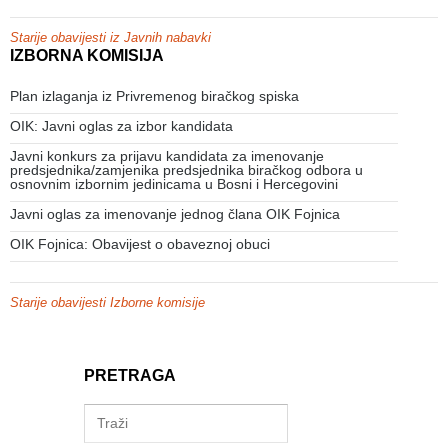
Starije obavijesti iz Javnih nabavki
IZBORNA KOMISIJA
Plan izlaganja iz Privremenog biračkog spiska
OIK: Javni oglas za izbor kandidata
Javni konkurs za prijavu kandidata za imenovanje
predsjednika/zamjenika predsjednika biračkog odbora u
osnovnim izbornim jedinicama u Bosni i Hercegovini
Javni oglas za imenovanje jednog člana OIK Fojnica
OIK Fojnica: Obavijest o obaveznoj obuci
Starije obavijesti Izborne komisije
PRETRAGA