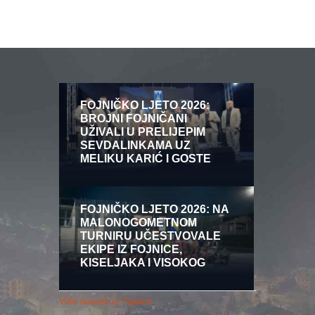
FOJNIČKO LJETO 2026:
BROJNI FOJNIČANI
UŽIVALI U PRELIJEPIM
SEVDALINKAMA UZ
MELIKU KARIĆ I GOSTE
FOJNIČKO LJETO 2026: NA
MALONOGOMETNOM
TURNIRU UČESTVOVALE
EKIPE IZ FOJNICE,
KISELJAKA I VISOKOG
Više novosti iz Fojnice