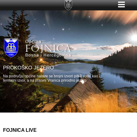
PROKOŠKO JEZERO
Na području općine nalaze se brojni izvori pitke vode kao i
termalni izvor, a na planini Vranica prirodno jezero
FOJNICA LIVE