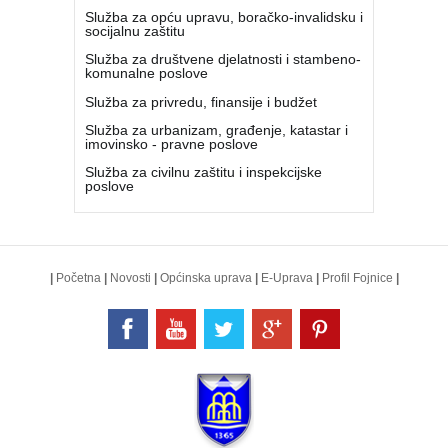
Služba za opću upravu, boračko-invalidsku i
socijalnu zaštitu
Služba za društvene djelatnosti i stambeno-
komunalne poslove
Služba za privredu, finansije i budžet
Služba za urbanizam, građenje, katastar i
imovinsko - pravne poslove
Služba za civilnu zaštitu i inspekcijske
poslove
|
Početna
|
Novosti
|
Općinska uprava
|
E-Uprava
|
Profil Fojnice
|