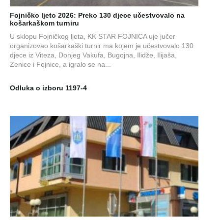
Fojničko ljeto 2026: Preko 130 djece učestvovalo na
košarkaškom turniru
U sklopu Fojničkog ljeta, KK STAR FOJNICA uje jučer
organizovao košarkaški turnir ma kojem je učestvovalo 130
djece iz Viteza, Donjeg Vakufa, Bugojna, Ilidže, Ilijaša,
Zenice i Fojnice, a igralo se na...
Odluka o izboru 1197-4