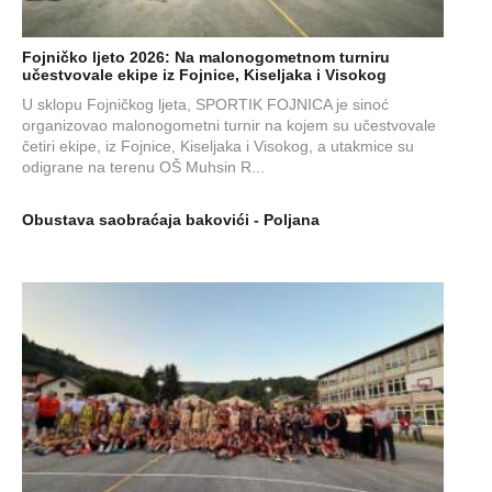
Fojničko ljeto 2026: Na malonogometnom turniru
učestvovale ekipe iz Fojnice, Kiseljaka i Visokog
U sklopu Fojničkog ljeta, SPORTIK FOJNICA je sinoć
organizovao malonogometni turnir na kojem su učestvovale
četiri ekipe, iz Fojnice, Kiseljaka i Visokog, a utakmice su
odigrane na terenu OŠ Muhsin R...
Obustava saobraćaja bakovići - Poljana