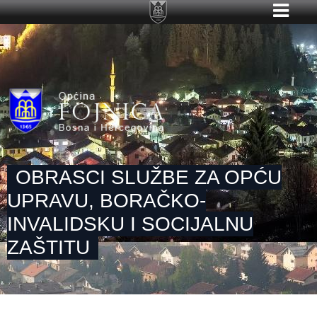
OBRASCI SLUŽBE ZA OPĆU
UPRAVU, BORAČKO-
INVALIDSKU I SOCIJALNU
ZAŠTITU