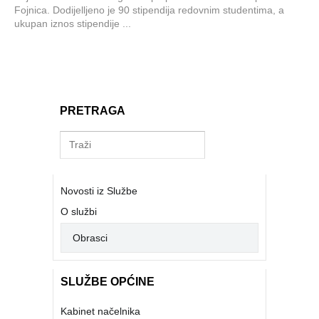
Fojnica. Dodijelljeno je 90 stipendija redovnim studentima, a
ukupan iznos stipendije ...
PRETRAGA
Novosti iz Službe
O službi
Obrasci
SLUŽBE OPĆINE
Kabinet načelnika