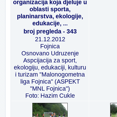
organizacija koja djeluje u
oblasti sporta,
planinarstva, ekologije,
edukacije, ...
broj pregleda - 343
21.12.2012
Fojnica
Osnovano Udruzenje
Aspcijacija za sport,
ekologiju, edukaciji, kulturu
i turizam "Malonogometna
liga Fojnica" (ASPEKT
"MNL Fojnica")
Foto: Hazim Cukle