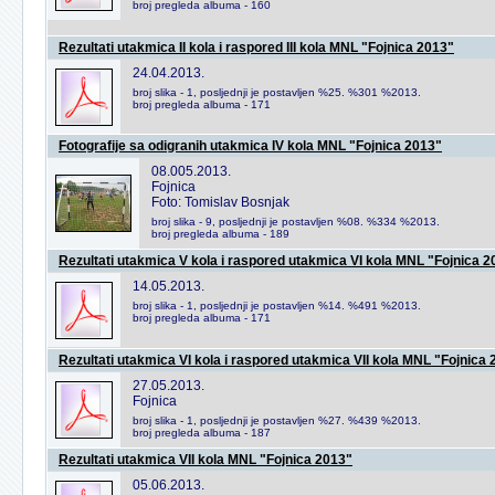
broj pregleda albuma - 160
Rezultati utakmica II kola i raspored III kola MNL "Fojnica 2013"
24.04.2013.
broj slika - 1, posljednji je postavljen %25. %301 %2013.
broj pregleda albuma - 171
Fotografije sa odigranih utakmica IV kola MNL "Fojnica 2013"
08.005.2013.
Fojnica
Foto: Tomislav Bosnjak
broj slika - 9, posljednji je postavljen %08. %334 %2013.
broj pregleda albuma - 189
Rezultati utakmica V kola i raspored utakmica VI kola MNL "Fojnica 2
14.05.2013.
broj slika - 1, posljednji je postavljen %14. %491 %2013.
broj pregleda albuma - 171
Rezultati utakmica VI kola i raspored utakmica VII kola MNL "Fojnica
27.05.2013.
Fojnica
broj slika - 1, posljednji je postavljen %27. %439 %2013.
broj pregleda albuma - 187
Rezultati utakmica VII kola MNL "Fojnica 2013"
05.06.2013.