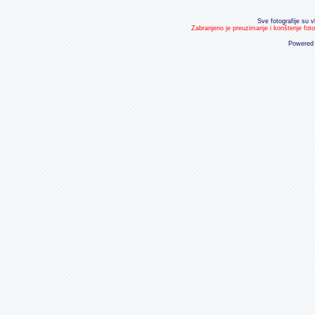
Sve fotografije su v
Zabranjeno je preuzimanje i korištenje fot
Powered