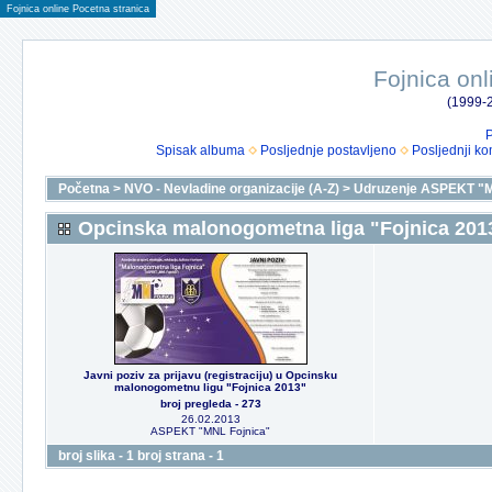
Fojnica online Pocetna stranica
Fojnica onl
(1999-2
P
Spisak albuma
Posljednje postavljeno
Posljednji ko
Početna
>
NVO - Nevladine organizacije (A-Z)
>
Udruzenje ASPEKT "M
Opcinska malonogometna liga "Fojnica 201
Javni poziv za prijavu (registraciju) u Opcinsku
malonogometnu ligu "Fojnica 2013"
broj pregleda - 273
26.02.2013
ASPEKT "MNL Fojnica"
broj slika - 1 broj strana - 1