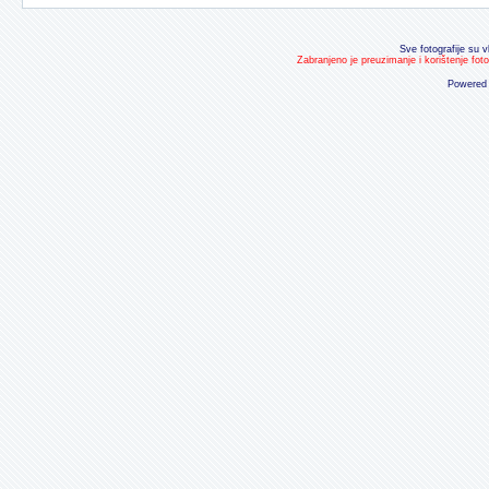
Sve fotografije su v
Zabranjeno je preuzimanje i korištenje fot
Powered