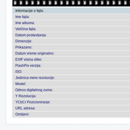
Informacije o fajlu
Ime fajla:
Ime albuma:
Veličina fajla:
Datum postavljanja:
Dimenzije:
Prikazano:
Datum vreme originalno:
EXIF visina slike:
FlashPix verzija:
ISO:
Jedinica mere rezolucije:
Model:
Odnos digitalnog zuma:
Y Rezolucija:
YCbCr Pozicioniranje:
URL adresa:
Omiljeni: