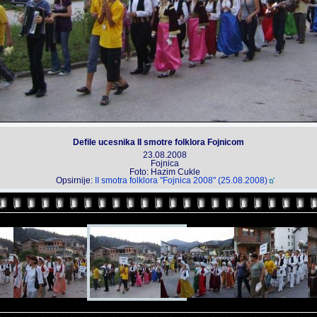
Defile ucesnika II smotre folklora Fojnicom
23.08.2008
Fojnica
Foto: Hazim Cukle
Opsirnije:
II smotra folklora "Fojnica 2008" (25.08.2008)