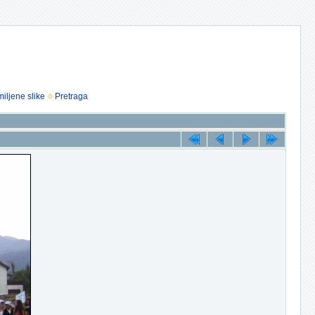
iljene slike
Pretraga