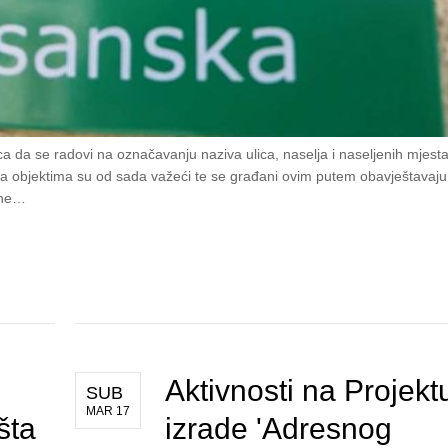
a da se radovi na označavanju naziva ulica, naselja i naseljenih mjesta
i na objektima su od sada važeći te se građani ovim putem obavještavaju
o ne…
Aktivnosti na Projekt
SUB
MAR 17
šta
izrade 'Adresnog