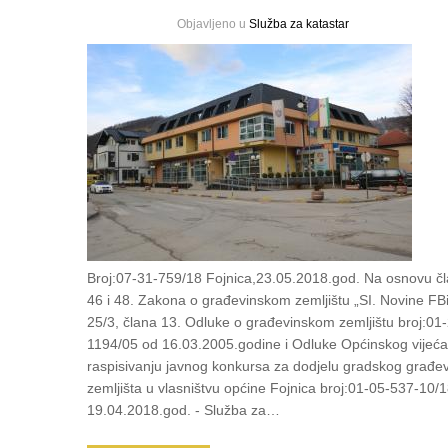
Objavljeno u
Služba za katastar
Broj:07-31-759/18 Fojnica,23.05.2018.god. Na osnovu čl
46 i 48. Zakona o građevinskom zemljištu „SI. Novine FBi
25/3, člana 13. Odluke o građevinskom zemljištu broj:01
1194/05 od 16.03.2005.godine i Odluke Općinskog vijeća
raspisivanju javnog konkursa za dodjelu gradskog građe
zemljišta u vlasništvu općine Fojnica broj:01-05-537-10/
19.04.2018.god. - Služba za…