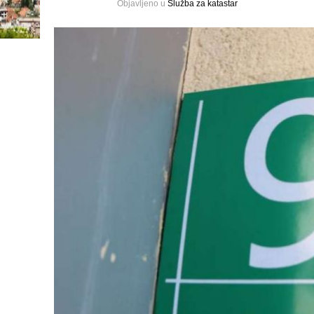
Objavljeno u
Služba za katastar