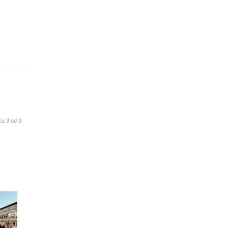
ca 3 od 3