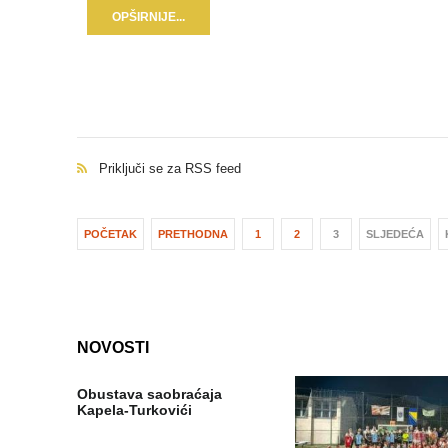
OPŠIRNIJE...
Priključi se za RSS feed
POČETAK
PRETHODNA
1
2
3
SLJEDEĆA
NOVOSTI
Obustava saobraćaja
Kapela-Turkovići