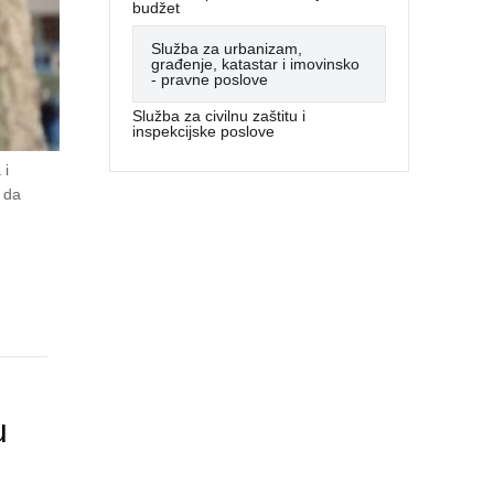
budžet
Služba za urbanizam,
građenje, katastar i imovinsko
- pravne poslove
Služba za civilnu zaštitu i
inspekcijske poslove
 i
 da
u