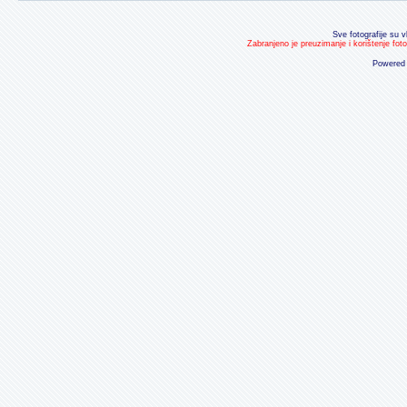
Sve fotografije su v
Zabranjeno je preuzimanje i korištenje fot
Powered