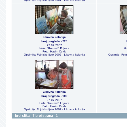
Likovna kolonija
broj pregleda - 224
27.07.2007
Hotel "Reumal" Fojnica
Ho
Foto: Hazim Cukle
Opsirnije: Fojnicko ljeto 2007 - Likovna kolonija
Opsirnije: Fojn
Likovna kolonija
broj pregleda - 190
27.07.2007
Hotel "Reumal" Fojnica
Foto: Hazim Cukle
Opsirnije: Fojnicko ljeto 2007 - Likovna kolonija
broj slika - 7 broj strana - 1