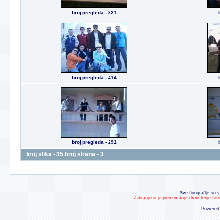
broj pregleda - 321
broj pregleda - 414
broj pregleda - 291
broj slika - 35 broj strana - 3
Sve fotografije su v
Zabranjeno je preuzimanje i korištenje fot
Powered