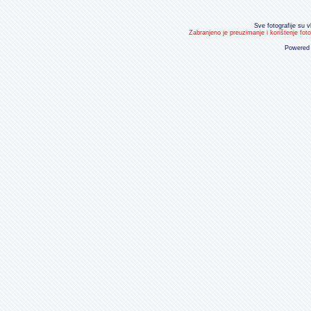
Sve fotografije su v
Zabranjeno je preuzimanje i korištenje fot
Powered