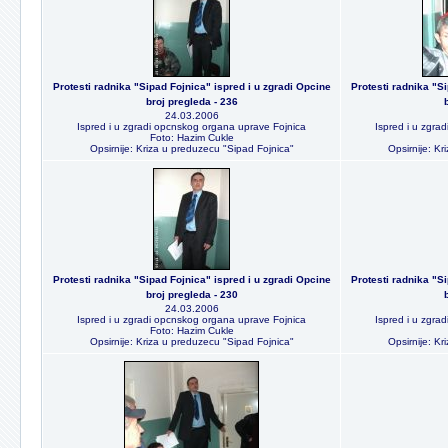
Protesti radnika "Sipad Fojnica" ispred i u zgradi Opcine
Protesti radnika "S
broj pregleda - 236
24.03.2006
Ispred i u zgradi opcnskog organa uprave Fojnica
Ispred i u zgra
Foto: Hazim Cukle
Opsirnije: Kriza u preduzecu "Sipad Fojnica"
Opsirnije: Kr
Protesti radnika "Sipad Fojnica" ispred i u zgradi Opcine
Protesti radnika "S
broj pregleda - 230
24.03.2006
Ispred i u zgradi opcnskog organa uprave Fojnica
Ispred i u zgra
Foto: Hazim Cukle
Opsirnije: Kriza u preduzecu "Sipad Fojnica"
Opsirnije: Kr