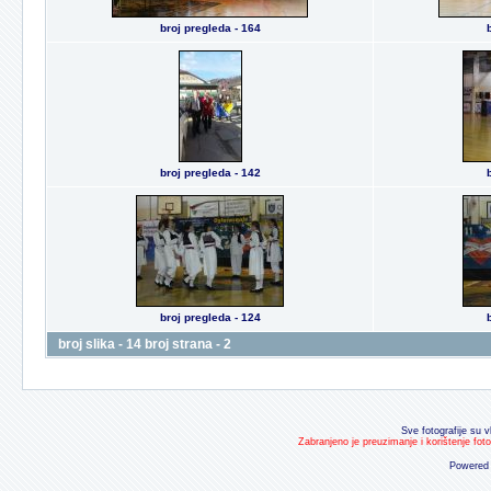
broj pregleda - 164
broj pregleda - 142
broj pregleda - 124
broj slika - 14 broj strana - 2
Sve fotografije su v
Zabranjeno je preuzimanje i korištenje fot
Powered