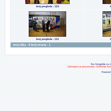
broj pregleda - 123
broj pregleda - 131
broj slika - 9 broj strana - 1
Sve fotografije su v
Zabranjeno je preuzimanje i korištenje fot
Powered