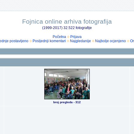
Fojnica online arhiva fotografija
(1999-2017) 32.522 fotografije
Početna
Prijava
ednje postavljeno
Posljednji komentari
Najgledanije
Najbolje ocjenjeno
Om
broj pregleda - 312