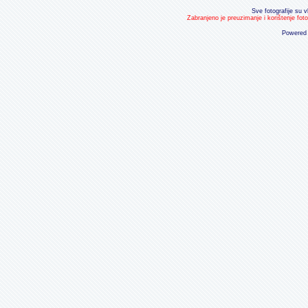
Sve fotografije su v
Zabranjeno je preuzimanje i korištenje fot
Powered