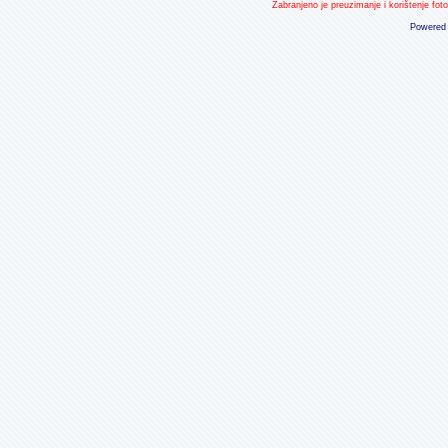
Zabranjeno je preuzimanje i korištenje fot
Powered