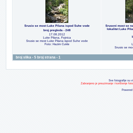
Srusio se most Luke Pilana ispod Suhe vode
Sruseni most se na
lokalitet Luke Pil
broj pregleda - 248
17.08.2012
Luke Pilana, Fojnica
Srusio se most Luke Pilana ispod Suhe vode
Foto: Hazim Cukle
L
Srusio se mo
broj slika - 5 broj strana - 1
Sve fotografije su v
Zabranjeno je preuzimanje i korištenje fot
Powered