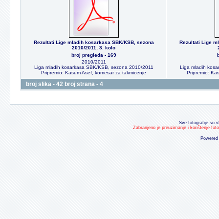
Rezultati Lige mladih kosarkasa SBK/KSB, sezona
Rezultati Lige 
2010/2011, 3. kolo
broj pregleda - 169
2010/2011
Liga mladih kosarkasa SBK/KSB, sezona 2010/2011
Liga mladih kos
Pripremio: Kasum Asef, komesar za takmicenje
Pripremio: Ka
broj slika - 42 broj strana - 4
Sve fotografije su v
Zabranjeno je preuzimanje i korištenje fot
Powered