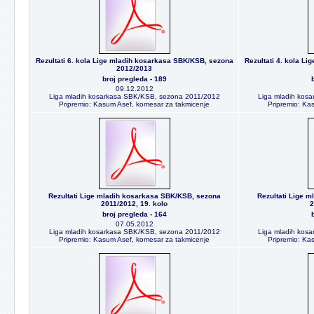
Rezultati 6. kola Lige mladih kosarkasa SBK/KSB, sezona
Rezultati 4. kola L
2012/2013
broj pregleda - 189
09.12.2012
Liga mladih kosarkasa SBK/KSB, sezona 2011/2012
Liga mladih kos
Pripremio: Kasum Asef, komesar za takmicenje
Pripremio: Ka
Rezultati Lige mladih kosarkasa SBK/KSB, sezona
Rezultati Lige 
2011/2012, 19. kolo
2
broj pregleda - 164
07.05.2012
Liga mladih kosarkasa SBK/KSB, sezona 2011/2012
Liga mladih kos
Pripremio: Kasum Asef, komesar za takmicenje
Pripremio: Ka