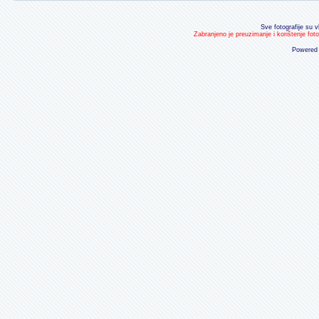
Sve fotografije su v
Zabranjeno je preuzimanje i korištenje fot
Powered