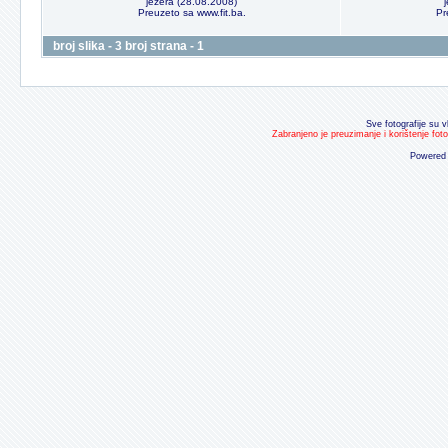
jezera (28.08.2008)
Preuzeto sa www.fit.ba.
Pr
broj slika - 3 broj strana - 1
Sve fotografije su v
Zabranjeno je preuzimanje i korištenje fot
Powered