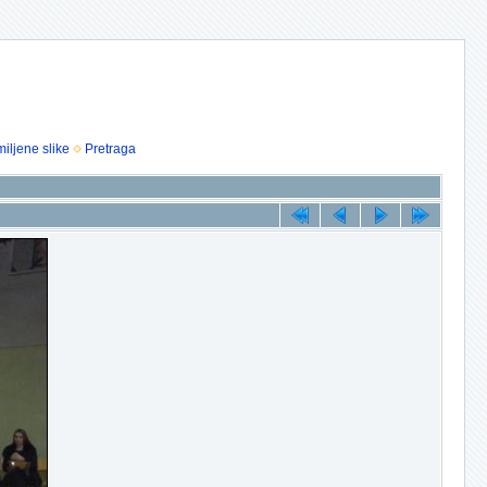
iljene slike
Pretraga