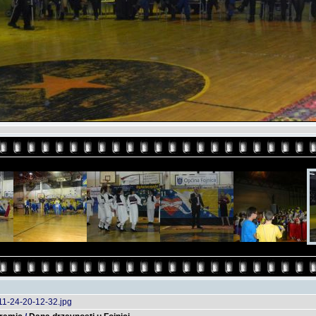
11-24-20-12-32.jpg