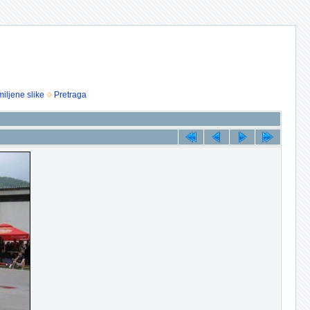
iljene slike
Pretraga