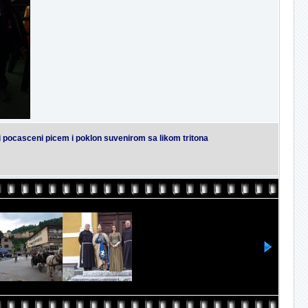
 pocasceni picem i poklon suvenirom sa likom tritona