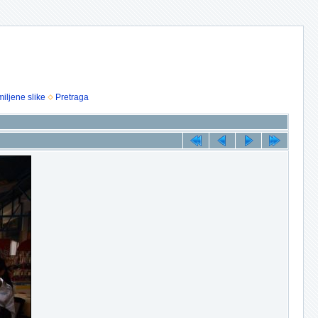
iljene slike
Pretraga