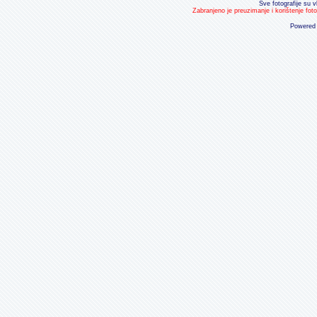
Sve fotografije su v
Zabranjeno je preuzimanje i korištenje fot
Powered