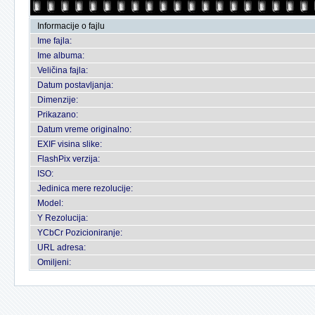
Informacije o fajlu
Ime fajla:
Ime albuma:
Veličina fajla:
Datum postavljanja:
Dimenzije:
Prikazano:
Datum vreme originalno:
EXIF visina slike:
FlashPix verzija:
ISO:
Jedinica mere rezolucije:
Model:
Y Rezolucija:
YCbCr Pozicioniranje:
URL adresa:
Omiljeni: