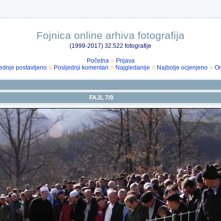
Fojnica online arhiva fotografija
(1999-2017) 32.522 fotografije
Početna
Prijava
ednje postavljeno
Posljednji komentari
Najgledanije
Najbolje ocjenjeno
Om
FAJL 7/9