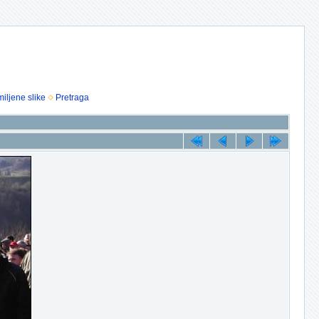
iljene slike
Pretraga