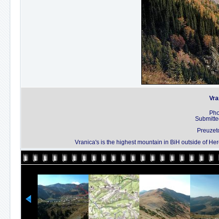
Vra
Pho
Submitte
Preuzet
Vranica's is the highest mountain in BiH outside of He