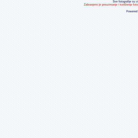
Sve fotografije su v
Zabranjeno je preuzimanje i korištenje fot
Powered