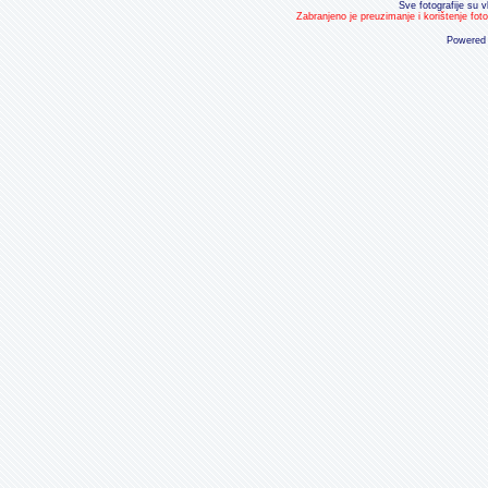
Sve fotografije su v
Zabranjeno je preuzimanje i korištenje fot
Powered