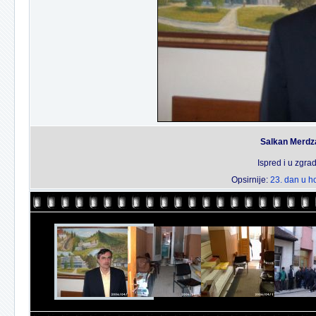
Salkan Merdza
Ispred i u zgr
Opsirnije:
23. dan u h