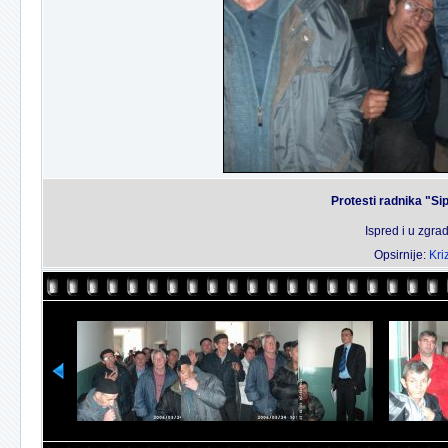
Protesti radnika "Si
Ispred i u zgr
Opsirnije:
Kri