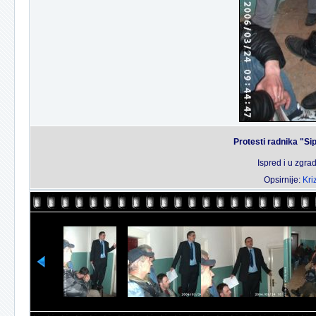
Protesti radnika "Si
Ispred i u zgr
Opsirnije:
Kri