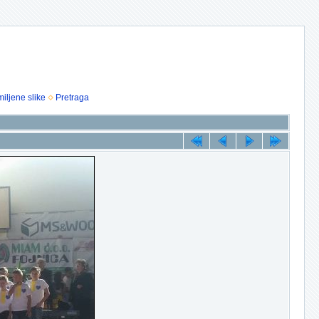
iljene slike
Pretraga