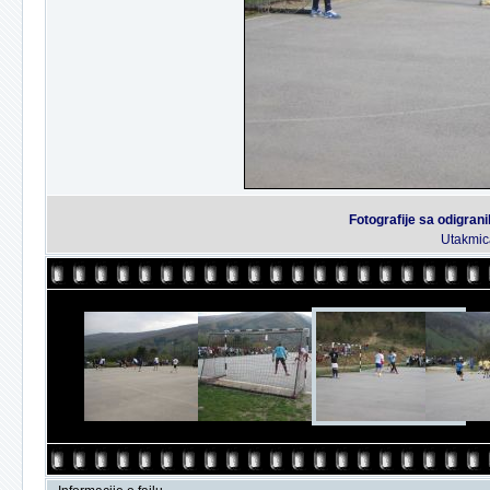
Fotografije sa odigran
Utakmic