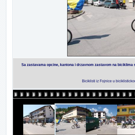
Sa zastavama opcine, kantona i drzavnom zastavom na biciklima su 
Biciklisti iz Fojnice u biciklis