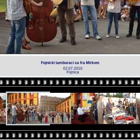
Fojnicki tamburaci sa fra Mirkom
02.07.2010
Fojnica