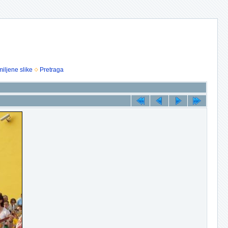
iljene slike
Pretraga