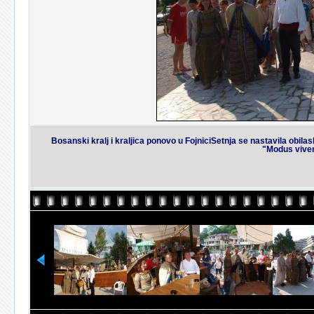
Bosanski kralj i kraljica ponovo u FojniciSetnja se nastavila ob
"Modus viven