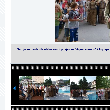
Setnja se nastavila obilaskom i posjetom "Aquareumalu" i Aquapa