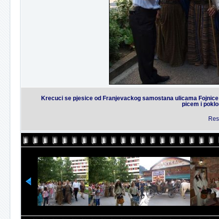
Krecuci se pjesice od Franjevackog samostana ulicama Fojnice 
picem i poklo
Rest