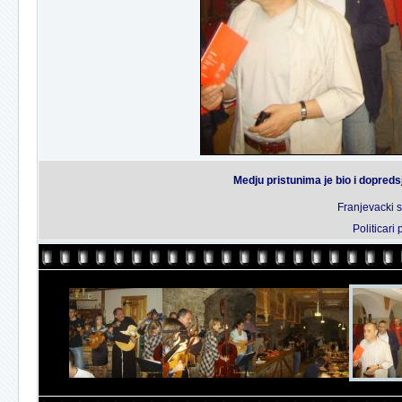
Medju pristunima je bio i dopred
Franjevacki 
Politicari