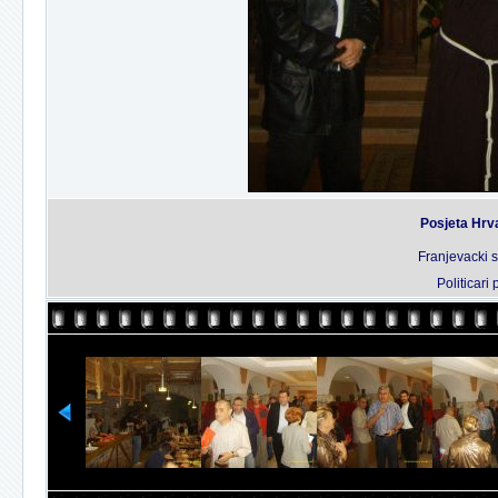
Posjeta Hrv
Franjevacki 
Politicari