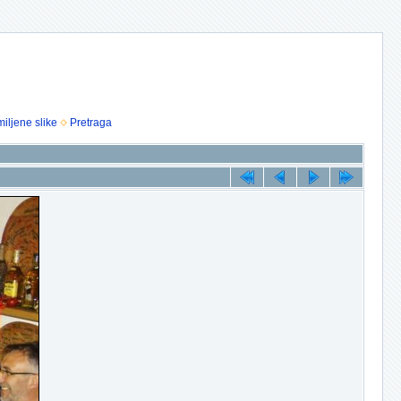
iljene slike
Pretraga