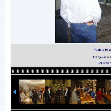
Posjeta Hrv
Franjevacki 
Politicari