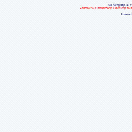
Sve fotografije su v
Zabranjeno je preuzimanje i korištenje fot
Powered